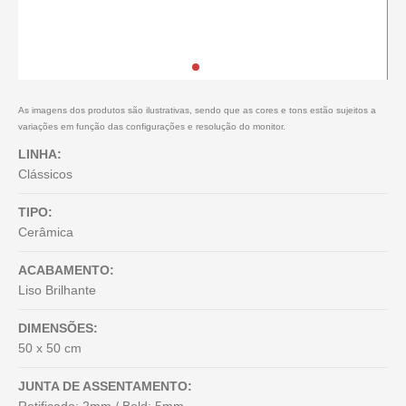
As imagens dos produtos são ilustrativas, sendo que as cores e tons estão sujeitos a
variações em função das configurações e resolução do monitor.
LINHA:
Clássicos
TIPO:
Cerâmica
ACABAMENTO:
Liso Brilhante
DIMENSÕES:
50 x 50 cm
JUNTA DE ASSENTAMENTO: