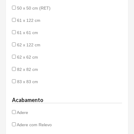
50 x 50 cm (RET)
61 x 122 cm
61 x 61 cm
62 x 122 cm
62 x 62 cm
82 x 82 cm
83 x 83 cm
Acabamento
Adere
Adere com Relevo