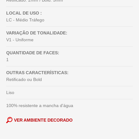
Retificado: 2mm / Bold: 5mm
LOCAL DE USO :
LC - Médio Tráfego
VARIAÇÃO DE TONALIDADE:
V1 - Uniforme
QUANTIDADE DE FACES:
1
OUTRAS CARACTERÍSTICAS:
Retificado ou Bold
Liso
100% resistente a mancha d'água
VER AMBIENTE DECORADO