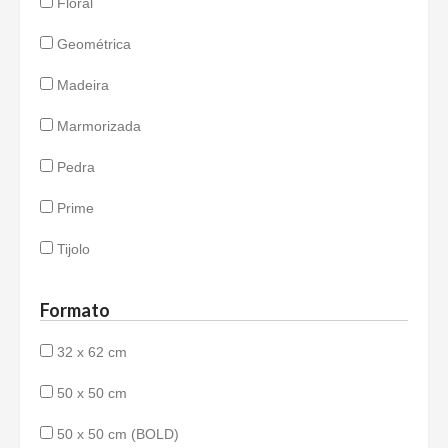
Floral
Geométrica
Madeira
Marmorizada
Pedra
Prime
Tijolo
Formato
32 x 62 cm
50 x 50 cm
50 x 50 cm (BOLD)