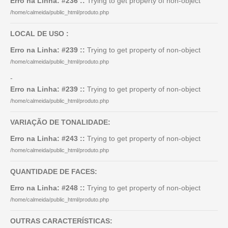
Erro na Linha: #236 ::
Trying to get property of non-object
/home/calmeida/public_html/produto.php
LOCAL DE USO :
Erro na Linha: #239 ::
Trying to get property of non-object
/home/calmeida/public_html/produto.php
-
Erro na Linha: #239 ::
Trying to get property of non-object
/home/calmeida/public_html/produto.php
VARIAÇÃO DE TONALIDADE:
Erro na Linha: #243 ::
Trying to get property of non-object
/home/calmeida/public_html/produto.php
QUANTIDADE DE FACES:
Erro na Linha: #248 ::
Trying to get property of non-object
/home/calmeida/public_html/produto.php
OUTRAS CARACTERÍSTICAS: