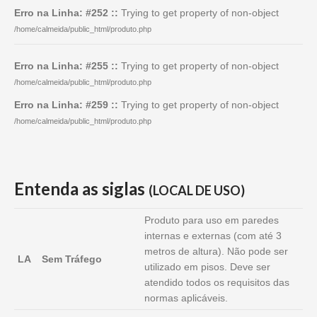
Erro na Linha: #252 ::
Trying to get property of non-object
/home/calmeida/public_html/produto.php
Erro na Linha: #255 ::
Trying to get property of non-object
/home/calmeida/public_html/produto.php
Erro na Linha: #259 ::
Trying to get property of non-object
/home/calmeida/public_html/produto.php
Entenda as siglas
(LOCAL DE USO)
Produto para uso em paredes
internas e externas (com até 3
metros de altura). Não pode ser
LA
Sem Tráfego
utilizado em pisos. Deve ser
atendido todos os requisitos das
normas aplicáveis.