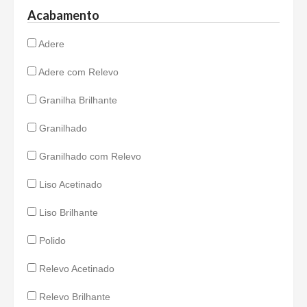
Acabamento
Adere
Adere com Relevo
Granilha Brilhante
Granilhado
Granilhado com Relevo
Liso Acetinado
Liso Brilhante
Polido
Relevo Acetinado
Relevo Brilhante