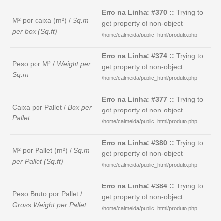
Erro na Linha: #370 ::
Trying to
M² por caixa (m²) /
Sq.m
get property of non-object
per box (Sq.ft)
/home/calmeida/public_html/produto.php
Erro na Linha: #374 ::
Trying to
Peso por M² /
Weight per
get property of non-object
Sq.m
/home/calmeida/public_html/produto.php
Erro na Linha: #377 ::
Trying to
Caixa por Pallet /
Box per
get property of non-object
Pallet
/home/calmeida/public_html/produto.php
Erro na Linha: #380 ::
Trying to
M² por Pallet (m²) /
Sq.m
get property of non-object
per Pallet (Sq.ft)
/home/calmeida/public_html/produto.php
Erro na Linha: #384 ::
Trying to
Peso Bruto por Pallet /
get property of non-object
Gross Weight per Pallet
/home/calmeida/public_html/produto.php