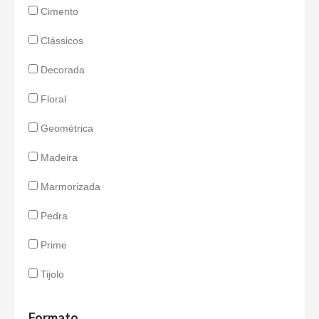
Cimento
Clássicos
Decorada
Floral
Geométrica
Madeira
Marmorizada
Pedra
Prime
Tijolo
Formato