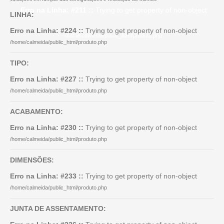
Erro na Linha: #211 ::
Trying to get property of non-object
LINHA:
Erro na Linha: #224 ::
Trying to get property of non-object
/home/calmeida/public_html/produto.php
/home/calmeida/public_html/produto.php
TIPO:
Erro na Linha: #227 ::
Trying to get property of non-object
/home/calmeida/public_html/produto.php
ACABAMENTO:
Erro na Linha: #230 ::
Trying to get property of non-object
/home/calmeida/public_html/produto.php
DIMENSÕES:
Erro na Linha: #233 ::
Trying to get property of non-object
/home/calmeida/public_html/produto.php
JUNTA DE ASSENTAMENTO: