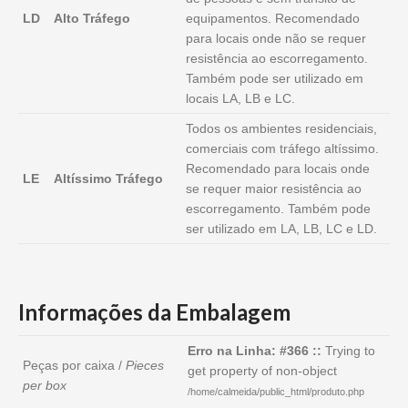
LD
Alto Tráfego
equipamentos. Recomendado
para locais onde não se requer
resistência ao escorregamento.
Também pode ser utilizado em
locais LA, LB e LC.
Todos os ambientes residenciais,
comerciais com tráfego altíssimo.
Recomendado para locais onde
LE
Altíssimo Tráfego
se requer maior resistência ao
escorregamento. Também pode
ser utilizado em LA, LB, LC e LD.
Informações da Embalagem
Erro na Linha: #366 ::
Trying to
Peças por caixa /
Pieces
get property of non-object
per box
/home/calmeida/public_html/produto.php