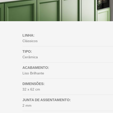
LINHA:
Clássicos
TIPO:
Cerâmica
ACABAMENTO:
Liso Brilhante
DIMENSÕES:
32 x 62 cm
JUNTA DE ASSENTAMENTO:
2 mm