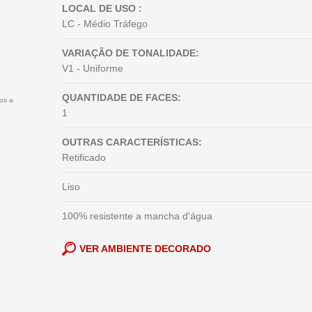
LOCAL DE USO :
LC - Médio Tráfego
VARIAÇÃO DE TONALIDADE:
V1 - Uniforme
QUANTIDADE DE FACES:
tos a
1
OUTRAS CARACTERÍSTICAS:
Retificado
Liso
100% resistente a mancha d'água
VER AMBIENTE DECORADO