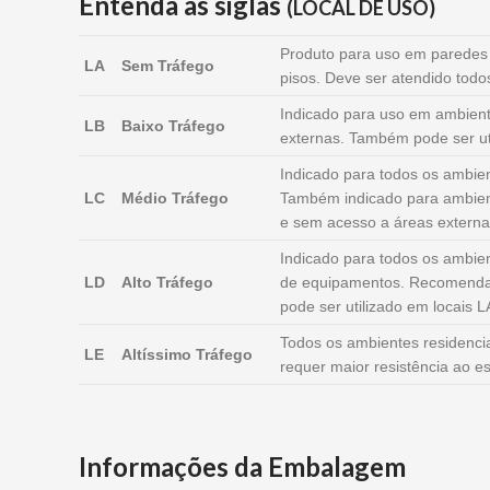
Entenda as siglas
(LOCAL DE USO)
Produto para uso em paredes i
LA
Sem Tráfego
pisos. Deve ser atendido todo
Indicado para uso em ambient
LB
Baixo Tráfego
externas. Também pode ser uti
Indicado para todos os ambient
LC
Médio Tráfego
Também indicado para ambien
e sem acesso a áreas externa
Indicado para todos os ambien
LD
Alto Tráfego
de equipamentos. Recomendad
pode ser utilizado em locais L
Todos os ambientes residenci
LE
Altíssimo Tráfego
requer maior resistência ao 
Informações da Embalagem