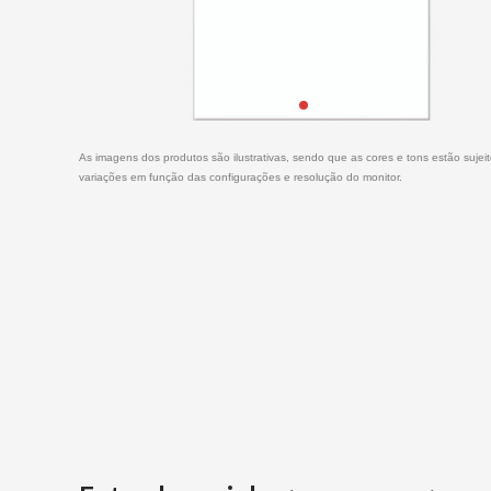
As imagens dos produtos são ilustrativas, sendo que as cores e tons estão sujei
variações em função das configurações e resolução do monitor.