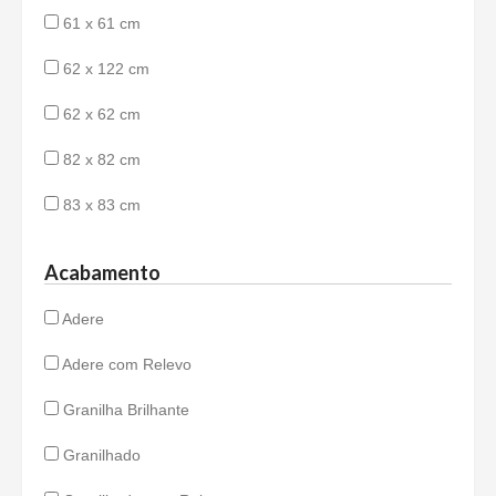
61 x 61 cm
62 x 122 cm
62 x 62 cm
82 x 82 cm
83 x 83 cm
Acabamento
Adere
Adere com Relevo
Granilha Brilhante
Granilhado