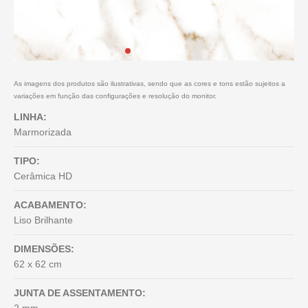
As imagens dos produtos são ilustrativas, sendo que as cores e tons estão sujeitos a
variações em função das configurações e resolução do monitor.
LINHA:
Marmorizada
TIPO:
Cerâmica HD
ACABAMENTO:
Liso Brilhante
DIMENSÕES:
62 x 62 cm
JUNTA DE ASSENTAMENTO: