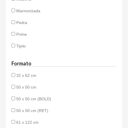
Marmorizada
Pedra
Prime
Tijolo
Formato
32 x 62 cm
50 x 50 cm
50 x 50 cm (BOLD)
50 x 50 cm (RET)
61 x 122 cm