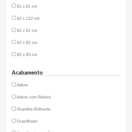
61 x 61 cm
62 x 122 cm
62 x 62 cm
82 x 82 cm
83 x 83 cm
Acabamento
Adere
Adere com Relevo
Granilha Brilhante
Granilhado