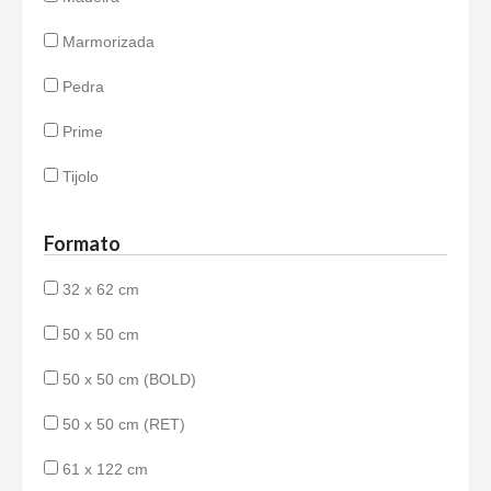
Marmorizada
Pedra
Prime
Tijolo
Formato
32 x 62 cm
50 x 50 cm
50 x 50 cm (BOLD)
50 x 50 cm (RET)
61 x 122 cm