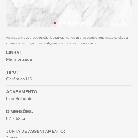
As imagens dos produtos são ilustrativas, sendo que as cores e tons estão sujeitos a
variações em função das configurações e resolução do monitor.
LINHA:
Marmorizada
TIPO:
Cerâmica HD
ACABAMENTO:
Liso Brilhante
DIMENSÕES:
62 x 62 cm
JUNTA DE ASSENTAMENTO: