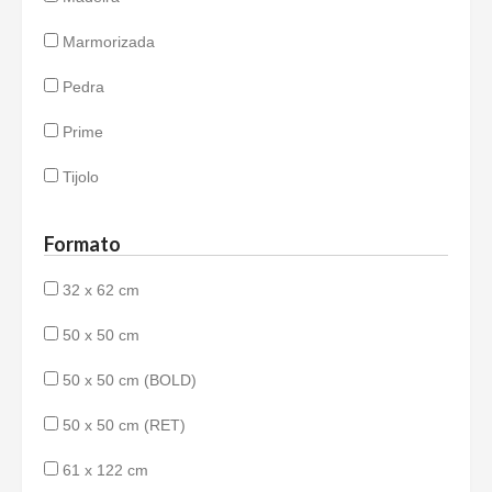
Marmorizada
Pedra
Prime
Tijolo
Formato
32 x 62 cm
50 x 50 cm
50 x 50 cm (BOLD)
50 x 50 cm (RET)
61 x 122 cm