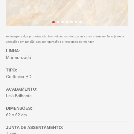
As imagens dos produtos são ilustrativas, sendo que as cores e tons estão sujeitos a
variações em função das configurações e resolução do monitor.
LINHA:
Marmorizada
TIPO:
Cerâmica HD
ACABAMENTO:
Liso Brilhante
DIMENSÕES:
62 x 62 cm
JUNTA DE ASSENTAMENTO: