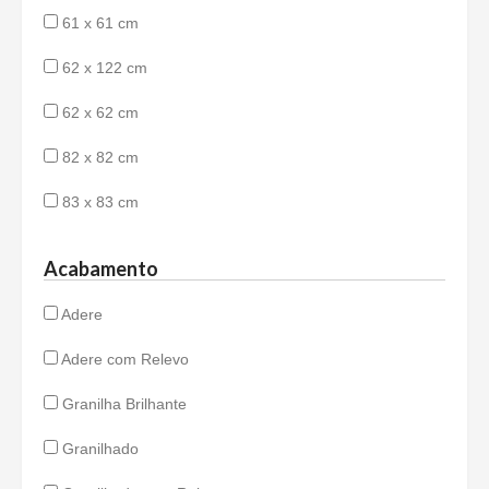
61 x 61 cm
62 x 122 cm
62 x 62 cm
82 x 82 cm
83 x 83 cm
Acabamento
Adere
Adere com Relevo
Granilha Brilhante
Granilhado