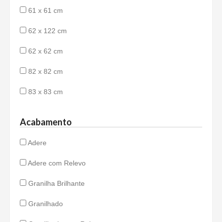
61 x 61 cm
62 x 122 cm
62 x 62 cm
82 x 82 cm
83 x 83 cm
Acabamento
Adere
Adere com Relevo
Granilha Brilhante
Granilhado