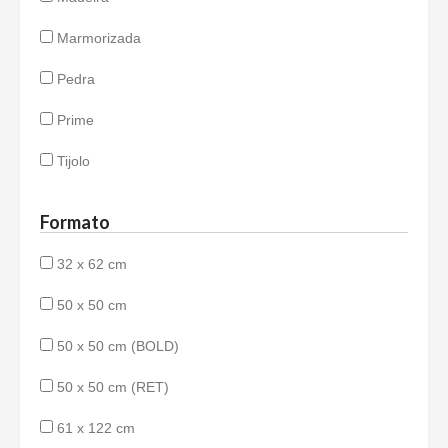
Marmorizada
Pedra
Prime
Tijolo
Formato
32 x 62 cm
50 x 50 cm
50 x 50 cm (BOLD)
50 x 50 cm (RET)
61 x 122 cm