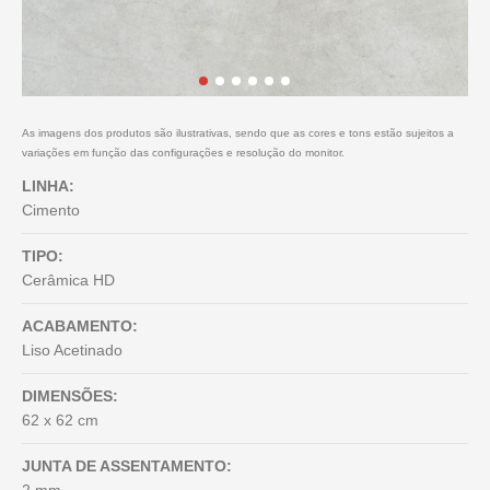
As imagens dos produtos são ilustrativas, sendo que as cores e tons estão sujeitos a
variações em função das configurações e resolução do monitor.
LINHA:
Cimento
TIPO:
Cerâmica HD
ACABAMENTO:
Liso Acetinado
DIMENSÕES:
62 x 62 cm
JUNTA DE ASSENTAMENTO: