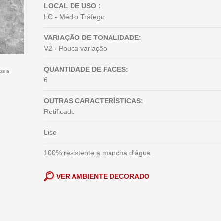
LOCAL DE USO :
LC - Médio Tráfego
VARIAÇÃO DE TONALIDADE:
V2 - Pouca variação
QUANTIDADE DE FACES:
tos a
6
OUTRAS CARACTERÍSTICAS:
Retificado
Liso
100% resistente a mancha d'água
VER AMBIENTE DECORADO