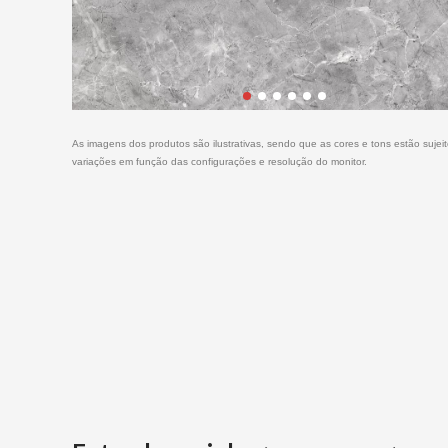
As imagens dos produtos são ilustrativas, sendo que as cores e tons estão sujei
variações em função das configurações e resolução do monitor.