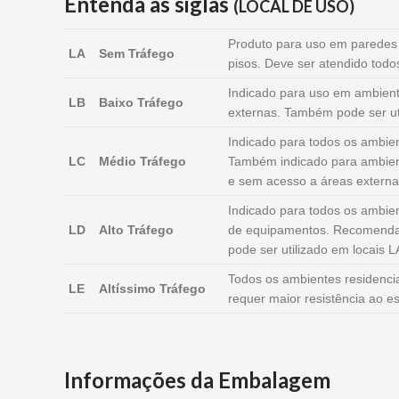
Entenda as siglas
(LOCAL DE USO)
Produto para uso em paredes i
LA
Sem Tráfego
pisos. Deve ser atendido todo
Indicado para uso em ambient
LB
Baixo Tráfego
externas. Também pode ser uti
Indicado para todos os ambient
LC
Médio Tráfego
Também indicado para ambien
e sem acesso a áreas externa
Indicado para todos os ambien
LD
Alto Tráfego
de equipamentos. Recomendad
pode ser utilizado em locais L
Todos os ambientes residenci
LE
Altíssimo Tráfego
requer maior resistência ao 
Informações da Embalagem