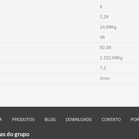
6
2,28
14,89Kg
36
82,08
1.222,69Kg
7,2
2mm
A
PRODUTOS
BLOG
DOWNLOADS
CONTATO
POR
as do grupo