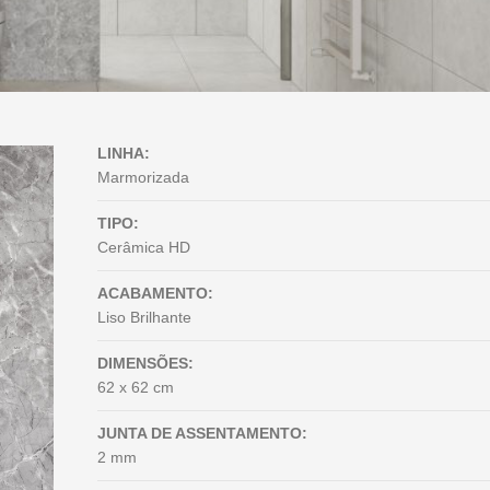
LINHA:
Marmorizada
TIPO:
Cerâmica HD
ACABAMENTO:
Liso Brilhante
DIMENSÕES:
62 x 62 cm
JUNTA DE ASSENTAMENTO:
2 mm