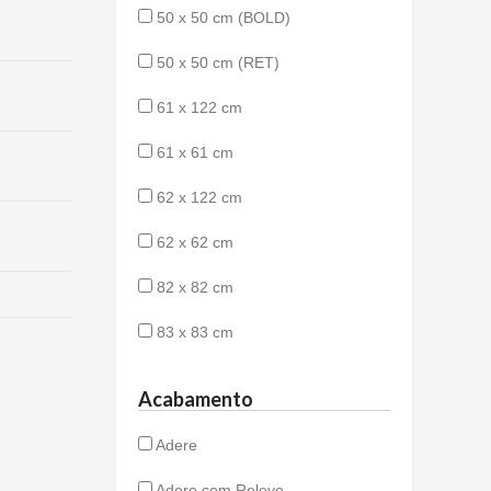
50 x 50 cm (BOLD)
50 x 50 cm (RET)
61 x 122 cm
61 x 61 cm
62 x 122 cm
62 x 62 cm
82 x 82 cm
83 x 83 cm
Acabamento
Adere
Adere com Relevo