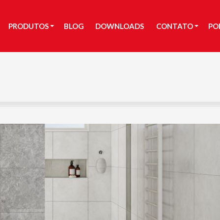
PRODUTOS
BLOG
DOWNLOADS
CONTATO
PO
PRODUTOS
BLOG
DOWNLOADS
CONTATO
PO