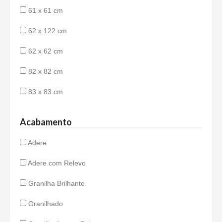
61 x 61 cm
62 x 122 cm
62 x 62 cm
82 x 82 cm
83 x 83 cm
Acabamento
Adere
Adere com Relevo
Granilha Brilhante
Granilhado