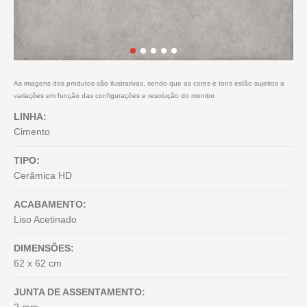
As imagens dos produtos são ilustrativas, sendo que as cores e tons estão sujeitos a
variações em função das configurações e resolução do monitor.
LINHA:
Cimento
TIPO:
Cerâmica HD
ACABAMENTO:
Liso Acetinado
DIMENSÕES:
62 x 62 cm
JUNTA DE ASSENTAMENTO: