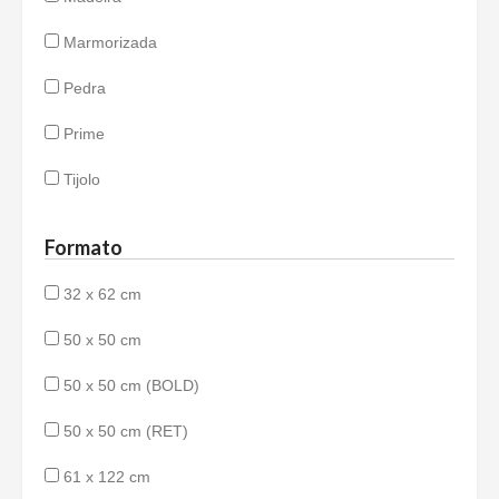
Marmorizada
Pedra
Prime
Tijolo
Formato
32 x 62 cm
50 x 50 cm
50 x 50 cm (BOLD)
50 x 50 cm (RET)
61 x 122 cm