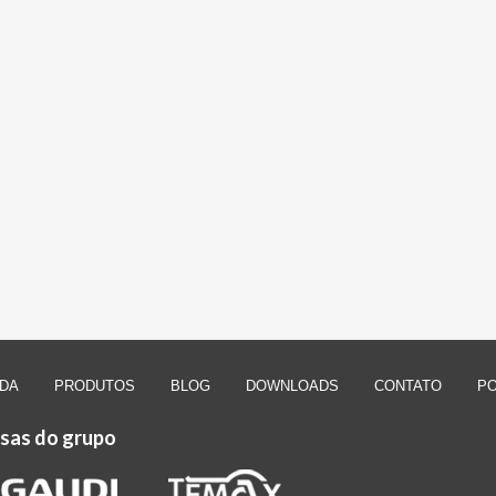
IDA
PRODUTOS
BLOG
DOWNLOADS
CONTATO
PO
sas do grupo